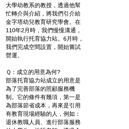
大學幼教系的教授，透過他幫
忙轉介與介紹，將我們引介給
金字塔幼兒教育研究學會。在
110年2月時，我們慢慢溝通，
開始執行托育協力站。6月時，
我們完成空間設置，開始嘗試
營運。
Ｑ：成立的用意為何?
部落托育協力站成立的用意是
為了完善部落的照顧服務機
制。它的條件有幾項，第一是
為部落節省成本，再來是引用
有教育現場經驗的人，例如：
退休教職人員、進行部落服務