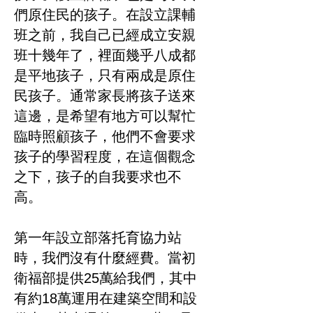
們原住民的孩子。在設立課輔
班之前，我自己已經成立安親
班十幾年了，裡面幾乎八成都
是平地孩子，只有兩成是原住
民孩子。通常家長將孩子送來
這邊，是希望有地方可以幫忙
臨時照顧孩子，他們不會要求
孩子的學習程度，在這個觀念
之下，孩子的自我要求也不
高。
第一年設立部落托育協力站
時，我們沒有什麼經費。當初
衛福部提供25萬給我們，其中
有約18萬運用在建築空間和設