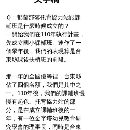
Ｑ：都蘭部落托育協力站跟課
輔班是什麽時候成立的？
一開始我們在110年執行計畫，
先成立國小課輔班。運作了一
個學年後，我們的表現算是台
東縣課後扶植班的前段。
那一年的全國優等裡，台東縣
佔了四個名額，我們是其中之
一。110年後，我們的課輔班慢
慢有起色。托育協力站的部
分，是在成立課輔班後的一
年，有一位金字塔幼兒教育研
究學會的理事長，同時是台東