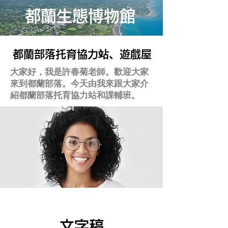
都蘭生態博物館
都蘭部落托育協力站、遊戲屋
大家好，我是許春菊老師。歡迎大家
來到都蘭部落。今天由我來跟大家介
紹都蘭部落托育協力站和課輔班。
文字稿