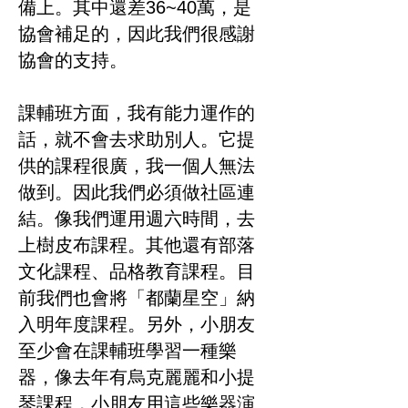
備上。其中還差36~40萬，是
協會補足的，因此我們很感謝
協會的支持。
課輔班方面，我有能力運作的
話，就不會去求助別人。它提
供的課程很廣，我一個人無法
做到。因此我們必須做社區連
結。像我們運用週六時間，去
上樹皮布課程。其他還有部落
文化課程、品格教育課程。目
前我們也會將「都蘭星空」納
入明年度課程。另外，小朋友
至少會在課輔班學習一種樂
器，像去年有烏克麗麗和小提
琴課程，小朋友用這些樂器演