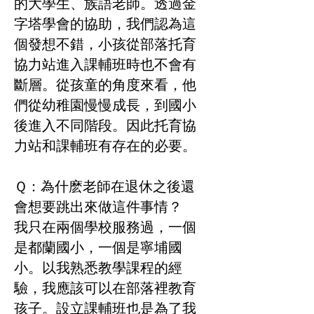
的大學生、族語老師。透過金
字塔學會的協助，我們認為這
個發想不錯，小孩從部落托育
協力站進入課輔班時也不會有
斷層。從孩童的角度來看，他
們從幼稚園慢慢成長，到國小
後進入不同階段。因此托育協
力站和課輔班有存在的必要。
Ｑ：為什麽老師在退休之後還
會想要跳出來做這件事情？
我只在兩個學校服務過，一個
是都蘭國小，一個是寧埔國
小。以我熟悉教學課程的經
驗，我應該可以在部落裡教育
孩子。設立課輔班也是為了我